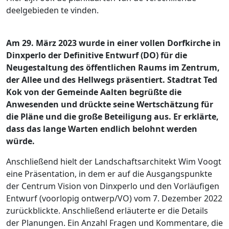
deelgebieden te vinden.
Am 29. März 2023 wurde in einer vollen Dorfkirche in
Dinxperlo der Definitive Entwurf (DO) für die
Neugestaltung des öffentlichen Raums im Zentrum,
der Allee und des Hellwegs präsentiert. Stadtrat Ted
Kok von der Gemeinde Aalten begrüßte die
Anwesenden und drückte seine Wertschätzung für
die Pläne und die große Beteiligung aus. Er erklärte,
dass das lange Warten endlich belohnt werden
würde.
Anschließend hielt der Landschaftsarchitekt Wim Voogt
eine Präsentation, in dem er auf die Ausgangspunkte
der Centrum Vision von Dinxperlo und den Vorläufigen
Entwurf (voorlopig ontwerp/VO) vom 7. Dezember 2022
zurückblickte. Anschließend erläuterte er die Details
der Planungen. Ein Anzahl Fragen und Kommentare, die