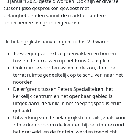
18 januari 2023 gesteld worden. Ook zijn er diverse
tussentijdse gesprekken geweest met
belanghebbenden vanuit de markt en andere
ondernemers en grondeigenaren.
De belangrijkste aanvullingen op het VO waren:
Toevoeging van extra groenvakken en bomen
tussen de terrassen op het Prins Clausplein
Ook ruimte voor terrassen in de zon, door de
terrasruimte gedeeltelijk op te schuiven naar het
noorden
De erfgrens tussen Peters Specialiteiten, het
kerkelijk centrum en het openbaar gebied is
uitgeklaard, de ‘knik’ in het toegangspad is eruit
gehaald
Uitwerking van de belangrijkste details, zoals voor
zitplekken rondom de kerk en bij de tribune rond
het grasveld, en de fontein, werden toegelicht.